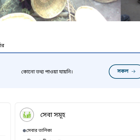
নার
সকল
কোনো তথ্য পাওয়া যায়নি।
সেবা সমূহ
সেবার তালিকা