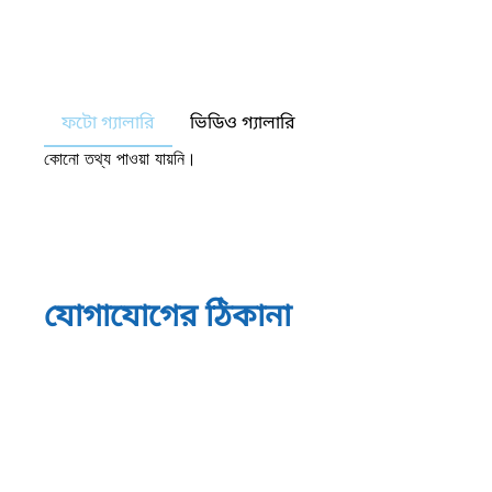
ফটো গ্যালারি
ভিডিও গ্যালারি
কোনো তথ্য পাওয়া যায়নি।
যোগাযোগের ঠিকানা