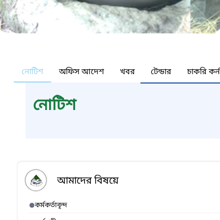
নোটিশ
অফিস আদেশ
খবর
টেন্ডার
চাকরি কর্
নোটিশ
আমাদের বিষয়ে
কর্মকর্তাবৃন্দ