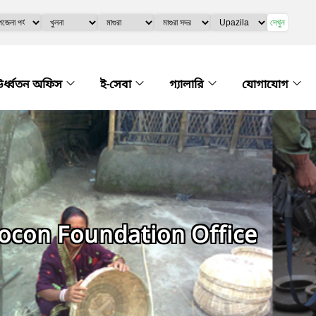
দেখুন
র্ধ্বতন অফিস
ই-সেবা
গ্যালারি
যোগাযোগ
mocon Foundation Office