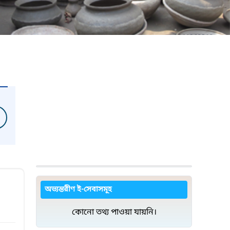
অভ্যন্তরীণ ই-সেবাসমূহ
কোনো তথ্য পাওয়া যায়নি।