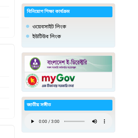
বিনিয়োগ শিক্ষা কার্যক্রম
ওয়েবসাইট লিংক
ইউটিউব লিংক
জাতীয় সঙ্গীত