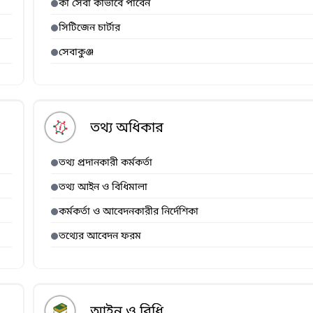
কী সেবা কীভাবে পাবেন
সিটিজেন চার্টার
সেবাকুঞ্জ
তথ্য অধিকার
তথ্য প্রদানকারী কর্মকর্তা
তথ্য আইন ও বিধিমালা
কর্মকর্তা ও আবেদনকারীর নির্দেশিকা
তথ্যের আবেদন ফরম
আইন ও বিধি