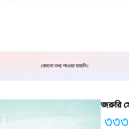
কোনো তথ্য পাওয়া যায়নি।
জরুরি সে
৩৩৩