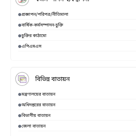
প্রজ্ঞাপন/পরিপত্র/নীতিমালা
বার্ষিক-কর্মসম্পাদন-চুক্তি
চুক্তির কাঠামো
এপিএমএস
বিভিন্ন বাতায়ন
মন্ত্রণালয়ের বাতায়ন
অধিদপ্তরের বাতায়ন
বিভাগীয় বাতায়ন
জেলা বাতায়ন