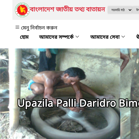
বাংলাদেশ জাতীয় তথ্য বাতায়ন
মেনু নির্বাচন করুন
আমাদের সম্পর্কে
আমাদের সেবা
ঊ
Upazila Palli Daridro Bi