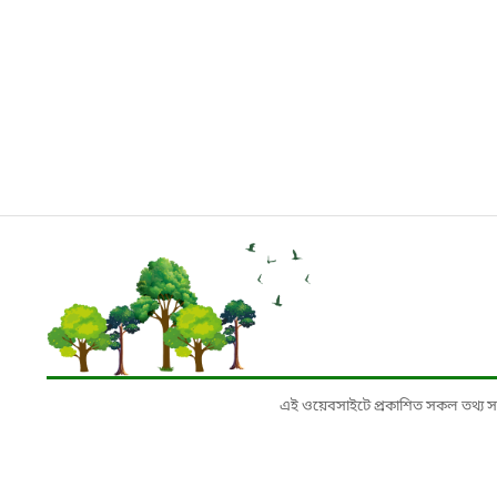
এই ওয়েবসাইটে প্রকাশিত সকল তথ্য সংশ্লি